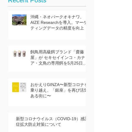
Recent Posts
沖縄・ネオパークオキナワ、
AIZE Researchを導入。マーケ
ティングデータの精度を向上
飼鳥用高級餌ブランド「齋藤
屋」が セキセイインコ・カナリ
ア・文鳥の専用餌を5月25日に
発売
おかえりGINZA〜新型コロナを
乗り越え、「銀座」を再び活気
ある街に〜
新型コロナウイルス（COVID-19）感染
症拡大防止対策について