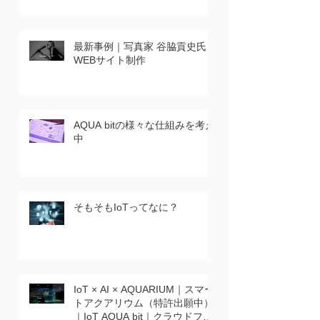
最新事例｜写真家 谷脇貢史氏｜
WEBサイト制作
AQUA bitの様々な仕組みを考え
中
そもそもIoTってなに？
IoT × AI × AQUARIUM｜スマー
トアクアリウム（特許出願中）
｜IoT AQUA bit｜クラウドファ