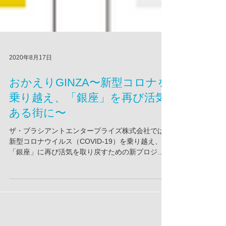
2020年8月17日
おかえりGINZA〜新型コロナを
乗り越え、「銀座」を再び活気
ある街に〜
ザ・ブラシアントエンタープライズ株式会社では
新型コロナウイルス（COVID-19）を乗り越え、
「銀座」に再び活気を取り戻すための新プロジェ
クト「New Style GINZA Project」への参加を通
し、コロナ対策を徹底し、皆様に安心して銀座に
お越しいただける環境づくり...